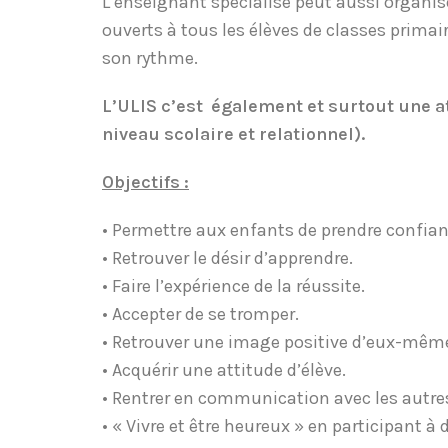
L’enseignant spécialisé peut aussi organis
ouverts à tous les élèves de classes primai
son rythme.
L’ULIS c’est également et surtout une at
niveau scolaire et relationnel).
Objectifs :
• Permettre aux enfants de prendre confian
• Retrouver le désir d’apprendre.
• Faire l’expérience de la réussite.
• Accepter de se tromper.
• Retrouver une image positive d’eux-mêm
• Acquérir une attitude d’élève.
• Rentrer en communication avec les autre
• « Vivre et être heureux » en participant à 