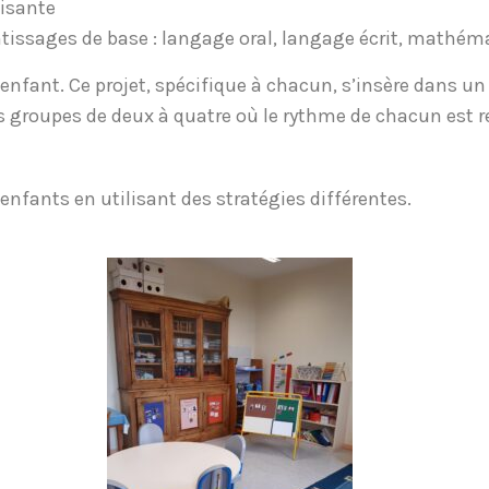
fisante
entissages de base : langage oral, langage écrit, mathém
 enfant. Ce projet, spécifique à chacun, s’insère dans un
ts groupes de deux à quatre où le rythme de chacun est 
nfants en utilisant des stratégies différentes.