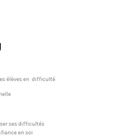
U
es élèves en difficulté
nelle
ser ses difficultés
nfiance en soi