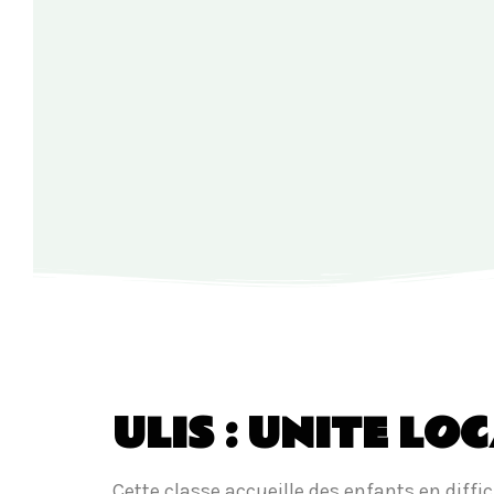
ULIS : UNITE L
Cette classe accueille des enfants en diff