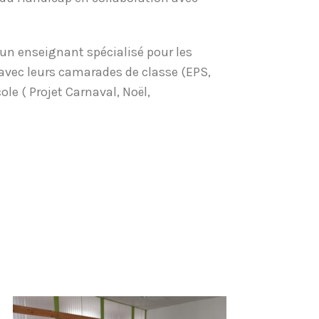
c un enseignant spécialisé pour les
avec leurs camarades de classe (EPS,
ole ( Projet Carnaval, Noël,