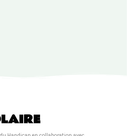
OLAIRE
e du Handicap en collaboration avec