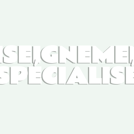
NSEIGNEME
SPÉCIALIS