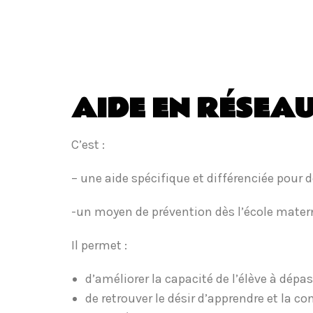
AIDE EN RÉSEA
C’est :
– une aide spécifique et différenciée pour d
-un moyen de prévention dès l’école mater
Il permet :
d’améliorer la capacité de l’élève à dépas
de retrouver le désir d’apprendre et la co